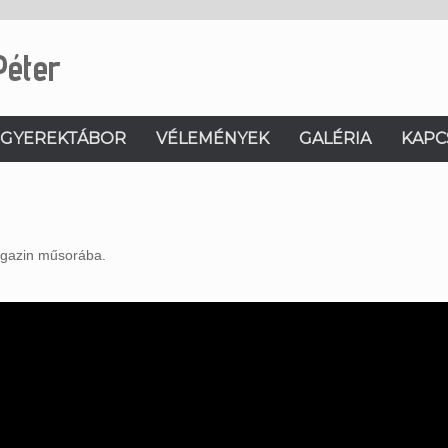
Péter
GYEREKTÁBOR
VÉLEMÉNYEK
GALÉRIA
KAPC
gazin műsorába.