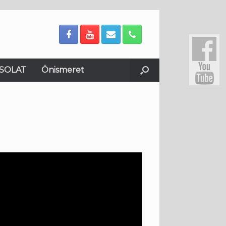
SOLAT
Önismeret