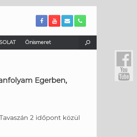
SOLAT
Önismeret
ztanfolyam Egerben,
 Tavaszán 2 időpont közül