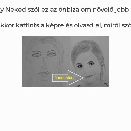
 Neked szól ez az önbizalom növelő jobb 
kkor kattints a képre és olvasd el, miről szó