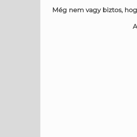
Még nem vagy biztos, hogy
A