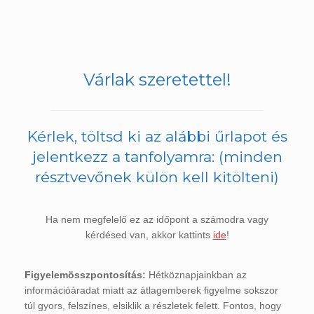
Várlak szeretettel!
Kérlek, töltsd ki az alábbi űrlapot és
jelentkezz a tanfolyamra: (minden
résztvevőnek külön kell kitölteni)
Ha nem megfelelő ez az időpont a számodra vagy
kérdésed van, akkor kattints
ide
!
Figyelemösszpontosítás:
Hétköznapjainkban az
információáradat miatt az átlagemberek figyelme sokszor
túl gyors, felszínes, elsiklik a részletek felett. Fontos, hogy