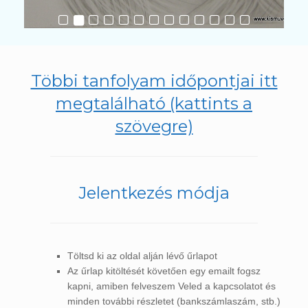
Többi tanfolyam időpontjai itt
megtalálható (kattints a
szövegre)
Jelentkezés módja
Töltsd ki az oldal alján lévő űrlapot
Az űrlap kitöltését követően egy emailt fogsz
kapni, amiben felveszem Veled a kapcsolatot és
minden további részletet (bankszámlaszám, stb.)