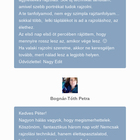
amivel szebb portrékat tudok rajzolni.
A te tanfolyamod, nem egy szimpla rajztanfolyam...
sokkal több, lelki táplálékot is ad a rajzoláshoz, az
élethez.
Az első nap első öt percében rájöttem, hogy
mennyire rossz lesz az, amikor vége lesz. 🙂
Ha valaki rajzolni szeretne, akkor ne keresgéljen
tovább, mert nálad lesz a legjobb helyen.
Üdvözlettel: Nagy Edit
Bognár-Tóth Petra
Kedves Péter!
Nagyon hálás vagyok, hogy megismerhettelek.
Köszönöm, fantasztikus három nap volt! Nemcsak
rajzolási technikád, hanem élettapasztalatod,