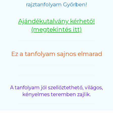
rajztanfolyam Győrben!
Ajándékutalvány kérhető!
(megtekintés itt)
Ez a tanfolyam sajnos elmarad
A tanfolyam jól szellőztethető, világos,
kényelmes teremben zajlik.