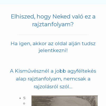
Elhiszed, hogy Neked való ez a
rajztanfolyam?
Ha igen, akkor az oldal alján tudsz
jelentkezni!
A Kisművésznél a jobb agyféltekés
alap rajztanfolyam, nemcsak a
rajzolásról szól…
S
o