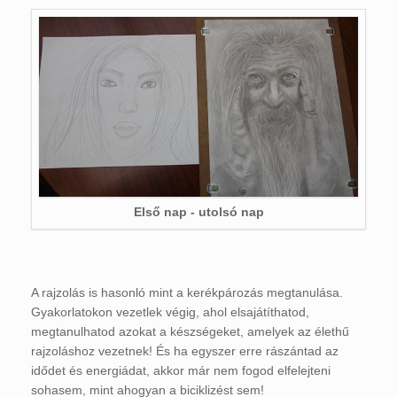
Első nap - utolsó nap
A rajzolás is hasonló mint a kerékpározás megtanulása.
Gyakorlatokon vezetlek végig, ahol elsajátíthatod,
megtanulhatod azokat a készségeket, amelyek az élethű
rajzoláshoz vezetnek! És ha egyszer erre rászántad az
idődet és energiádat, akkor már nem fogod elfelejteni
sohasem, mint ahogyan a biciklizést sem!