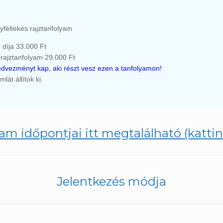
yféltekés rajztanfolyam
 díja 33.000 Ft
rajztanfolyam 29.000 Ft
dvezményt kap, aki részt vesz ezen a tanfolyamon!
át állítok ki.
am időpontjai itt megtalálható (kattin
Jelentkezés módja