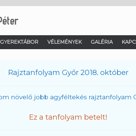
Péter
GYEREKTÁBOR
VÉLEMÉNYEK
GALÉRIA
KAPC
Rajztanfolyam Győr 2018. október
om növelő jobb agyféltekés rajztanfolyam 
Ez a tanfolyam betelt!