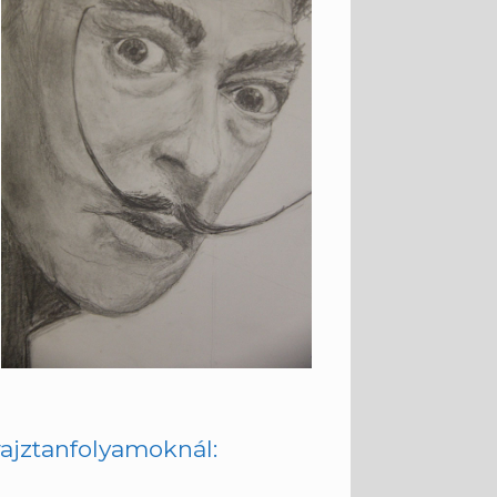
ajztanfolyamoknál: