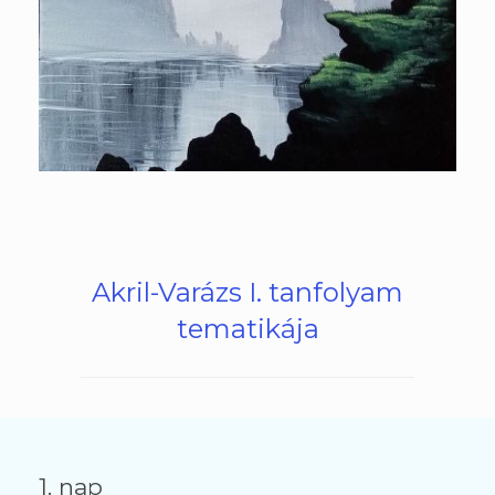
Akril-Varázs I. tanfolyam
tematikája
1. nap