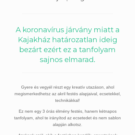
A koronavírus járvány miatt a
Kajakház határozatlan ideig
bezárt ezért ez a tanfolyam
sajnos elmarad.
Gyere és vegyél részt egy kreatív utazáson, ahol
megismerkedhetsz az akril festés alapjaival, ecsetekkel,
technikákkal!
Ez nem egy 3 órás élmény festés, hanem kétnapos
tanfolyam, ahol te irányítod az ecsetedet és nem sablon
alapján alkotsz.