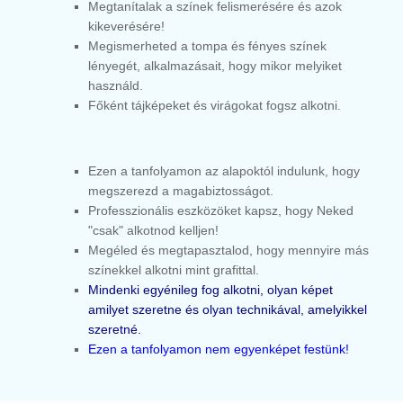
Megtanítalak a színek felismerésére és azok
kikeverésére!
Megismerheted a tompa és fényes színek
lényegét, alkalmazásait, hogy mikor melyiket
használd.
Főként tájképeket és virágokat fogsz alkotni.
Ezen a tanfolyamon az alapoktól indulunk, hogy
megszerezd a magabiztosságot.
Professzionális eszközöket kapsz, hogy Neked
"csak" alkotnod kelljen!
Megéled és megtapasztalod, hogy mennyire más
színekkel alkotni mint grafittal.
Mindenki egyénileg fog alkotni, olyan képet
amilyet szeretne és olyan technikával, amelyikkel
szeretné.
Ezen a tanfolyamon nem egyenképet festünk!