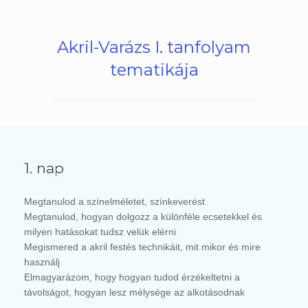
Akril-Varázs I. tanfolyam
tematikája
1. nap
Megtanulod a színelméletet, színkeverést
Megtanulod, hogyan dolgozz a különféle ecsetekkel és
milyen hatásokat tudsz velük elérni
Megismered a akril festés technikáit, mit mikor és mire
használj
Elmagyarázom, hogy hogyan tudod érzékeltetni a
távolságot, hogyan lesz mélysége az alkotásodnak