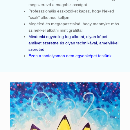
megszerezd a magabiztosságot.
Professzionális eszközöket kapsz, hogy Neked
"csak" alkotnod kelljen!
Megéled és megtapasztalod, hogy mennyire más
színekkel alkotni mint grafittal.
Mindenki egyénileg fog alkotni, olyan képet
amilyet szeretne és olyan technikával, amelyikkel
szeretné.
Ezen a tanfolyamon nem egyenképet festünk!