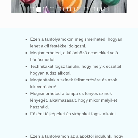
Ezen a tanfolyamokon megismerheted, hogyan
lehet akril festékkel dolgozni.
Megismerheted, a különböző ecsetekkel való
bánásmódot.
Technikákat fogsz tanulni, hogy melyik ecsettel
hogyan tudsz alkotni.
Megtanítalak a színek felismerésére és azok
kikeverésére!
Megismerheted a tompa és fényes színek
lényegét, alkalmazásait, hogy mikor melyiket
használd.
Főként tájképeket és virágokat fogsz alkotni.
Ezen a tanfolyamon az alapoktól indulunk, hogy